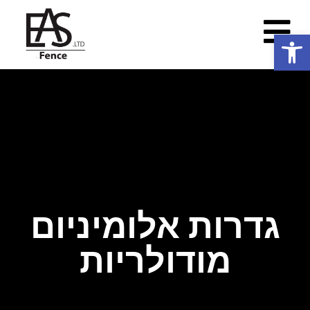
פתח סרגל נגישות
גדרות אלומיניום
מודולריות