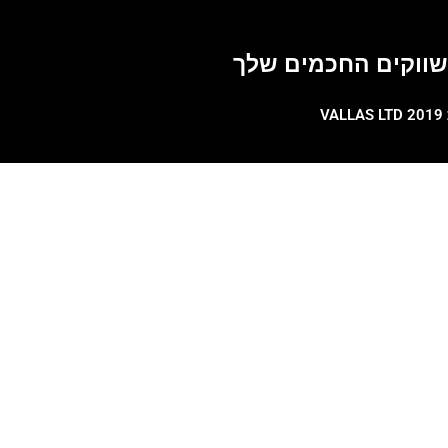
משווקים החכמים שלך
V